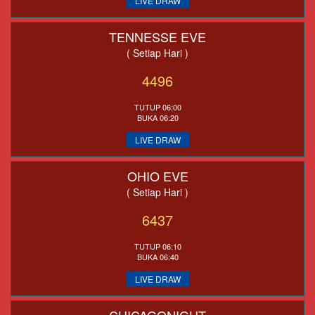
LIVE DRAW
TENNESSE EVE
( Setiap Hari )
4496
TUTUP 06:00
BUKA 06:20
LIVE DRAW
OHIO EVE
( Setiap Hari )
6437
TUTUP 06:10
BUKA 06:40
LIVE DRAW