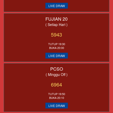
LIVE DRAW
FUJIAN 20
( Setiap Hari )
5943
TUTUP 19:30
BUKA 20:00
LIVE DRAW
PCSO
( Minggu Off )
6964
TUTUP 19:50
BUKA 20:10
LIVE DRAW