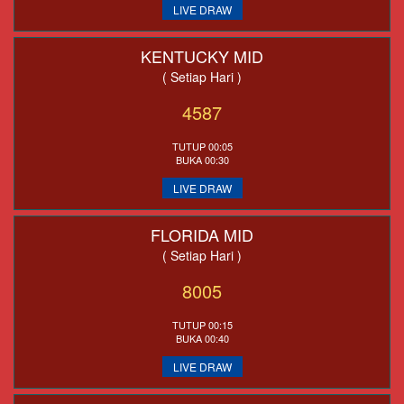
LIVE DRAW
KENTUCKY MID
( Setiap Hari )
4587
TUTUP 00:05
BUKA 00:30
LIVE DRAW
FLORIDA MID
( Setiap Hari )
8005
TUTUP 00:15
BUKA 00:40
LIVE DRAW