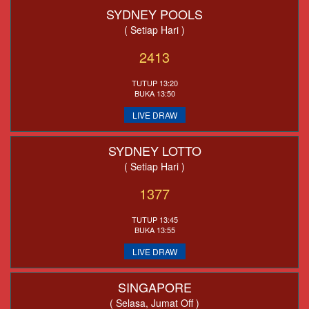
SYDNEY POOLS
( Setiap Hari )
2413
TUTUP 13:20
BUKA 13:50
LIVE DRAW
SYDNEY LOTTO
( Setiap Hari )
1377
TUTUP 13:45
BUKA 13:55
LIVE DRAW
SINGAPORE
( Selasa, Jumat Off )