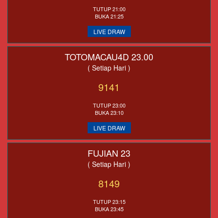
TUTUP 21:00
BUKA 21:25
LIVE DRAW
TOTOMACAU4D 23.00
( Setiap Hari )
9141
TUTUP 23:00
BUKA 23:10
LIVE DRAW
FUJIAN 23
( Setiap Hari )
8149
TUTUP 23:15
BUKA 23:45