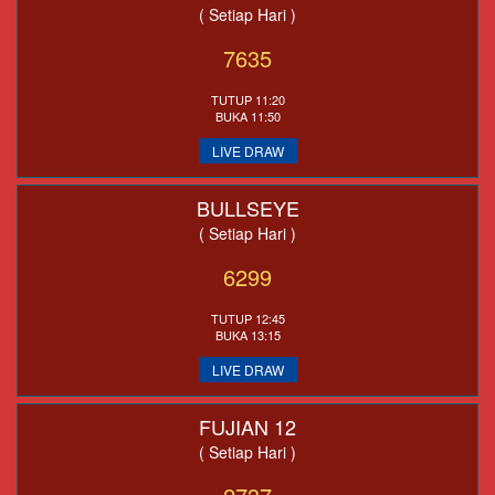
( Setiap Hari )
7635
TUTUP 11:20
BUKA 11:50
LIVE DRAW
BULLSEYE
( Setiap Hari )
6299
TUTUP 12:45
BUKA 13:15
LIVE DRAW
FUJIAN 12
( Setiap Hari )