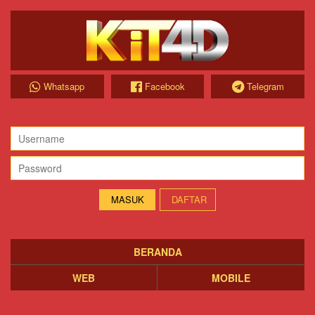
Whatsapp
Facebook
Telegram
DAFTAR
BERANDA
WEB
MOBILE