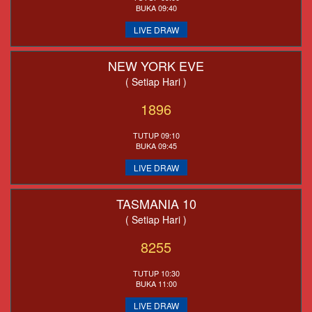
BUKA 09:40
LIVE DRAW
NEW YORK EVE
( Setiap Hari )
1896
TUTUP 09:10
BUKA 09:45
LIVE DRAW
TASMANIA 10
( Setiap Hari )
8255
TUTUP 10:30
BUKA 11:00
LIVE DRAW