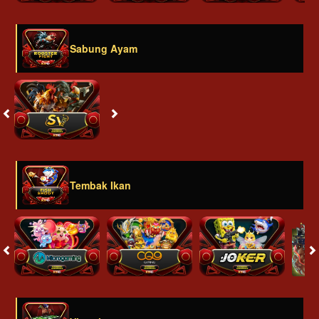
Sabung Ayam
Tembak Ikan