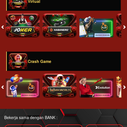
Virtual
Crash Game
Bekerja sama dengan BANK :