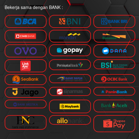
Bekerja sama dengan BANK :