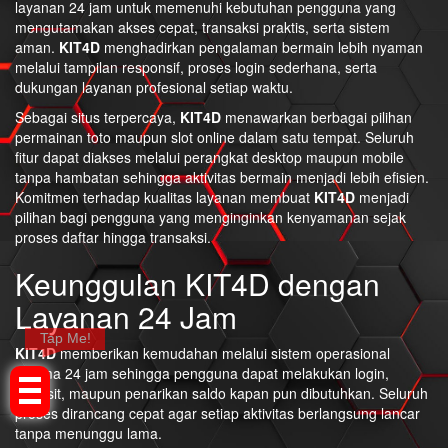
layanan 24 jam untuk memenuhi kebutuhan pengguna yang
mengutamakan akses cepat, transaksi praktis, serta sistem
aman.
KIT4D
menghadirkan pengalaman bermain lebih nyaman
melalui tampilan responsif, proses login sederhana, serta
dukungan layanan profesional setiap waktu.
Sebagai situs terpercaya,
KIT4D
menawarkan berbagai pilihan
permainan toto maupun slot online dalam satu tempat. Seluruh
fitur dapat diakses melalui perangkat desktop maupun mobile
tanpa hambatan sehingga aktivitas bermain menjadi lebih efisien.
Komitmen terhadap kualitas layanan membuat
KIT4D
menjadi
pilihan bagi pengguna yang menginginkan kenyamanan sejak
proses daftar hingga transaksi.
Keunggulan KIT4D dengan
Layanan 24 Jam
Tap Me!
KIT4D
memberikan kemudahan melalui sistem operasional
selama 24 jam sehingga pengguna dapat melakukan login,
deposit, maupun penarikan saldo kapan pun dibutuhkan. Seluruh
proses dirancang cepat agar setiap aktivitas berlangsung lancar
tanpa menunggu lama.