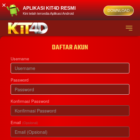
✕
APLIKASI KIT4D RESMI
DOWNLOAD
Kini telah tersedia Aplikasi Android
DAFTAR AKUN
Username
Password
Konfirmasi Password
Email
(Opsional)