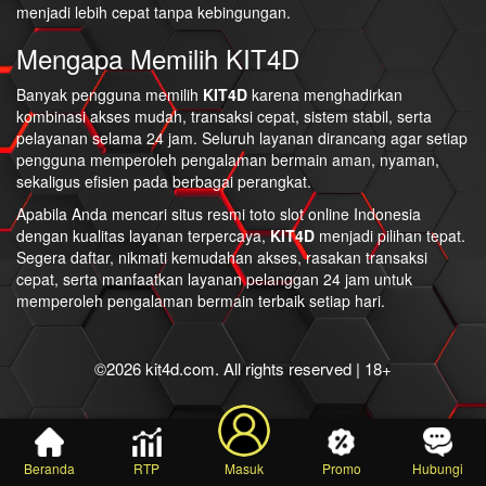
menjadi lebih cepat tanpa kebingungan.
Mengapa Memilih KIT4D
Banyak pengguna memilih
KIT4D
karena menghadirkan
kombinasi akses mudah, transaksi cepat, sistem stabil, serta
pelayanan selama 24 jam. Seluruh layanan dirancang agar setiap
pengguna memperoleh pengalaman bermain aman, nyaman,
sekaligus efisien pada berbagai perangkat.
Apabila Anda mencari situs resmi toto slot online Indonesia
dengan kualitas layanan terpercaya,
KIT4D
menjadi pilihan tepat.
Segera daftar, nikmati kemudahan akses, rasakan transaksi
cepat, serta manfaatkan layanan pelanggan 24 jam untuk
memperoleh pengalaman bermain terbaik setiap hari.
©2026 kit4d.com. All rights reserved | 18+
Beranda
RTP
Masuk
Promo
Hubungi