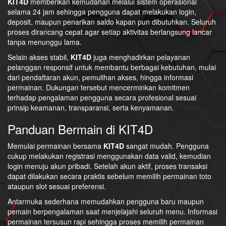
KIT4D
memberikan kemudahan melalui sistem operasional
selama 24 jam sehingga pengguna dapat melakukan login,
deposit, maupun penarikan saldo kapan pun dibutuhkan. Seluruh
proses dirancang cepat agar setiap aktivitas berlangsung lancar
tanpa menunggu lama.
Selain akses stabil,
KIT4D
juga menghadirkan pelayanan
pelanggan responsif untuk membantu berbagai kebutuhan, mulai
dari pendaftaran akun, pemulihan akses, hingga informasi
permainan. Dukungan tersebut mencerminkan komitmen
terhadap pengalaman pengguna secara profesional sesuai
prinsip keamanan, transparansi, serta kenyamanan.
Panduan Bermain di KIT4D
Memulai permainan bersama
KIT4D
sangat mudah. Pengguna
cukup melakukan registrasi menggunakan data valid, kemudian
login menuju akun pribadi. Setelah akun aktif, proses transaksi
dapat dilakukan secara praktis sebelum memilih permainan toto
ataupun slot sesuai preferensi.
Antarmuka sederhana memudahkan pengguna baru maupun
pemain berpengalaman saat menjelajahi seluruh menu. Informasi
permainan tersusun rapi sehingga proses memilih permainan