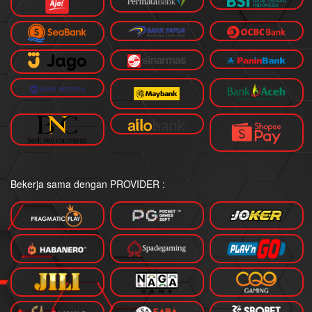
Bekerja sama dengan PROVIDER :