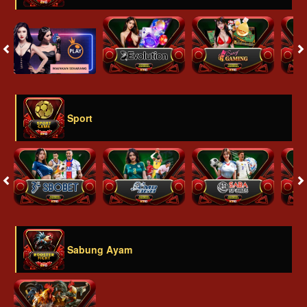
Sport
Sabung Ayam