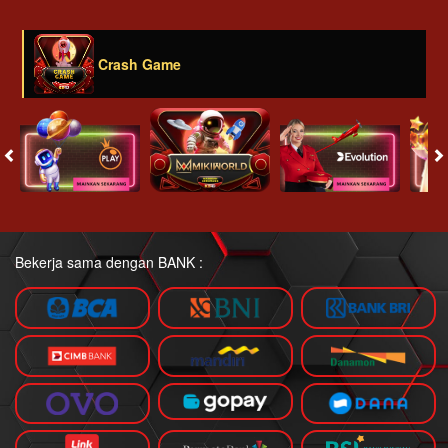
Crash Game
Bekerja sama dengan BANK :