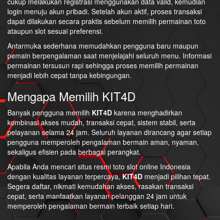
cukup melakukan registrasi menggunakan data valid, kemudian
login menuju akun pribadi. Setelah akun aktif, proses transaksi
dapat dilakukan secara praktis sebelum memilih permainan toto
ataupun slot sesuai preferensi.
Antarmuka sederhana memudahkan pengguna baru maupun
pemain berpengalaman saat menjelajahi seluruh menu. Informasi
permainan tersusun rapi sehingga proses memilih permainan
menjadi lebih cepat tanpa kebingungan.
Mengapa Memilih KIT4D
Banyak pengguna memilih
KIT4D
karena menghadirkan
kombinasi akses mudah, transaksi cepat, sistem stabil, serta
pelayanan selama 24 jam. Seluruh layanan dirancang agar setiap
pengguna memperoleh pengalaman bermain aman, nyaman,
sekaligus efisien pada berbagai perangkat.
Apabila Anda mencari situs resmi toto slot online Indonesia
dengan kualitas layanan terpercaya,
KIT4D
menjadi pilihan tepat.
Segera daftar, nikmati kemudahan akses, rasakan transaksi
cepat, serta manfaatkan layanan pelanggan 24 jam untuk
memperoleh pengalaman bermain terbaik setiap hari.